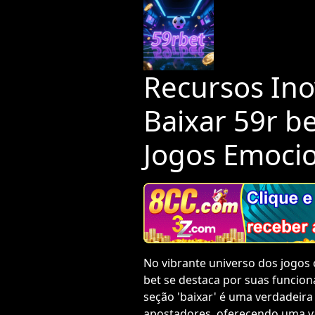
Recursos In
Baixar 59r b
Jogos Emoci
No vibrante universo dos jogos on
bet se destaca por suas funcion
seção 'baixar' é uma verdadeira 
apostadores, oferecendo uma v