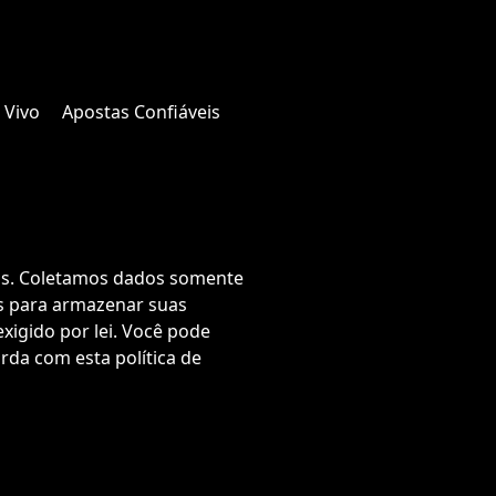
 Vivo
Apostas Confiáveis
ais. Coletamos dados somente
as para armazenar suas
igido por lei. Você pode
rda com esta política de