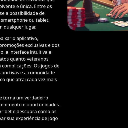
vente e única. Entre os
se a possibilidade de
 smartphone ou tablet,
m qualquer lugar.
ixar o aplicativo,
promoções exclusivas e dos
, a interface intuitiva e
atos quanto veteranos
complicações. Os jogos de
esportivas e a comunidade
co que atrai cada vez mais
 se torna um verdadeiro
tenimento e oportunidades.
59r bet e descubra como os
ar sua experiência de jogo