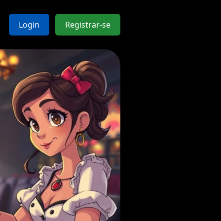
Login
Registrar-se