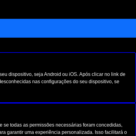
eu dispositivo, seja Android ou iOS. Após clicar no link de
s desconhecidas nas configurações do seu dispositivo, se
ique se todas as permissões necessárias foram concedidas,
a garantir uma experiência personalizada. Isso facilitará o