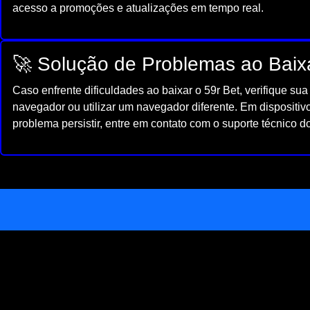
acesso a promoções e atualizações em tempo real.
🚀 Solução de Problemas ao Baixa
Caso enfrente dificuldades ao baixar o 59r Bet, verifique sua
navegador ou utilizar um navegador diferente. Em dispositiv
problema persistir, entre em contato com o suporte técnico do